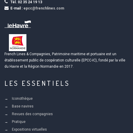
Tél. 02 35 24 19 13
E-mail :
epcc@frenchlines.com
French Lines & Compagnies, Patrimoine maritime et portuaire est un
établissement public de coopération culturelle (EPCC-IC), fondé par la ville
du Havre et la Région Normandie en 2017.
LES ESSENTIELS
Iconothèque
Base navires
Revues des compagnies
Pratique
Expositions virtuelles