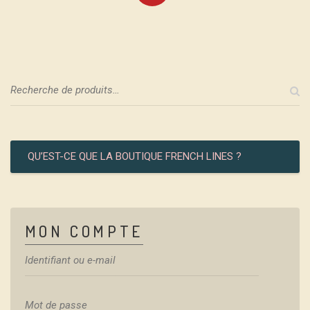
QU’EST-CE QUE LA BOUTIQUE FRENCH LINES ?
MON COMPTE