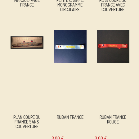
MARQUE-PAGE
PETITE CARAFE,
PLAN COUPE DU
FRANCE
MONOGRAMME
FRANCE AVEC
CIRCULAIRE
COUVERTURE
PLAN COUPE DU
RUBAN FRANCE
RUBAN FRANCE
FRANCE SANS
ROUGE
COUVERTURE
3,00
€
3,00
€