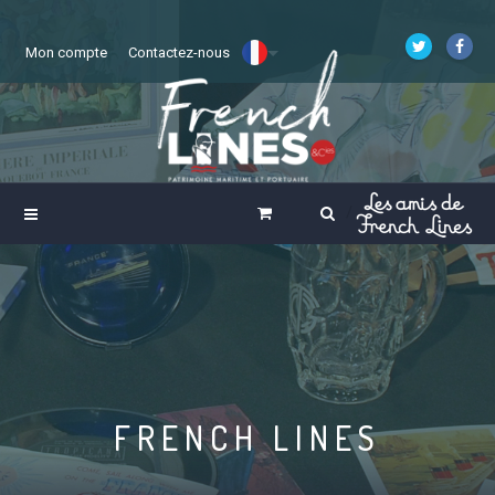
Mon compte
Contactez-nous
FRENCH LINES