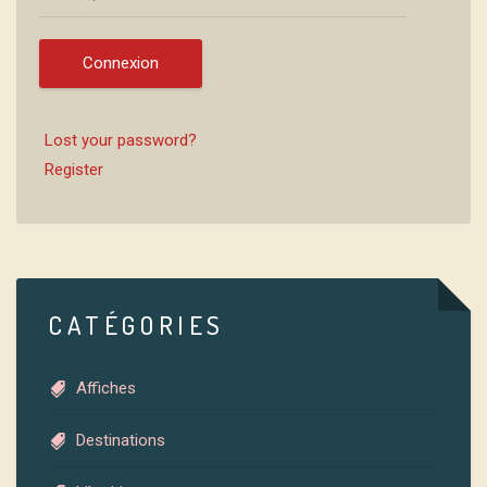
Connexion
Lost your password?
Register
CATÉGORIES
Affiches
Destinations