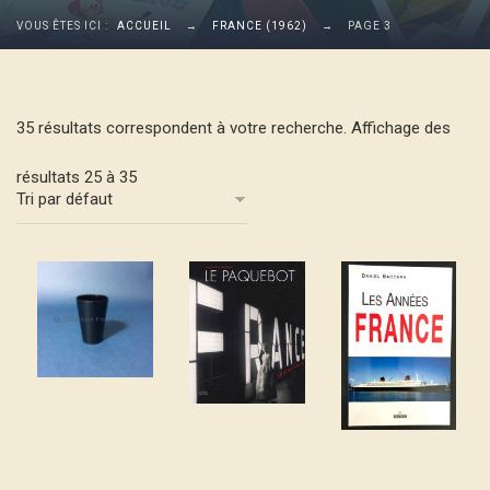
VOUS ÊTES ICI :
ACCUEIL
→
FRANCE (1962)
→
PAGE 3
35 résultats correspondent à votre recherche. Affichage des
résultats 25 à 35