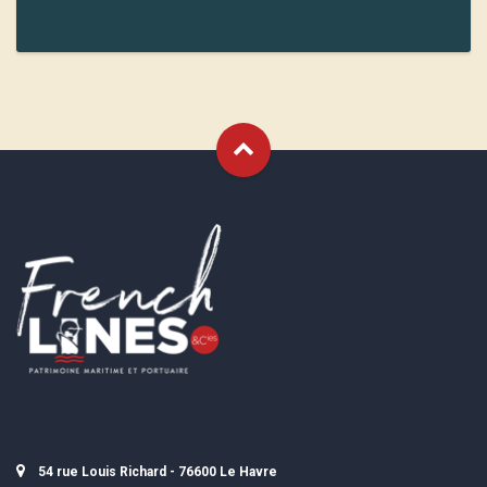
54 rue Louis Richard - 76600 Le Havre