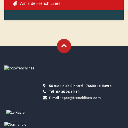
Amis de French Lines
54 rue Louis Richard - 76600 Le Havre
Tél. 02 35 24 19 13
E-mail :
epcc@frenchlines.com