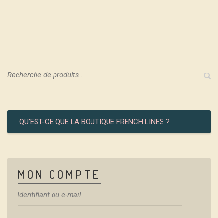
CIRCULAIRE
GDA
QU’EST-CE QUE LA BOUTIQUE FRENCH LINES ?
MON COMPTE