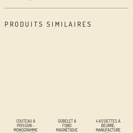
PRODUITS SIMILAIRES
COUTEAU À
GOBELET À
4 ASSIETTES À
POISSON –
FOND
BEURRE,
MONOGRAMME
MAGNÉTIQUE
MANUFACTURE