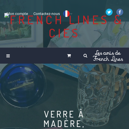
Mon compte
Contactez-nous
VERRE À
MADÈRE,