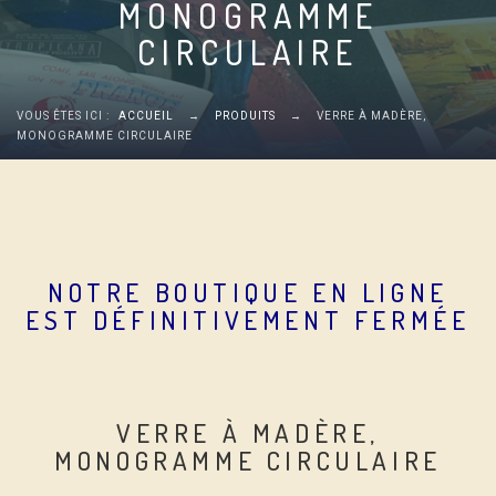
MONOGRAMME
CIRCULAIRE
VOUS ÊTES ICI :
ACCUEIL
→
PRODUITS
→
VERRE À MADÈRE,
MONOGRAMME CIRCULAIRE
NOTRE BOUTIQUE EN LIGNE
EST DÉFINITIVEMENT FERMÉE
VERRE À MADÈRE,
MONOGRAMME CIRCULAIRE