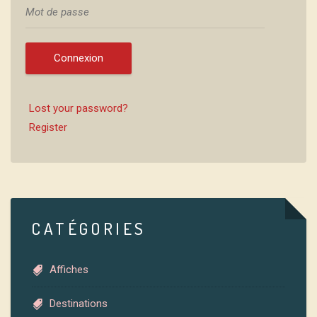
Connexion
Lost your password?
Register
CATÉGORIES
Affiches
Destinations