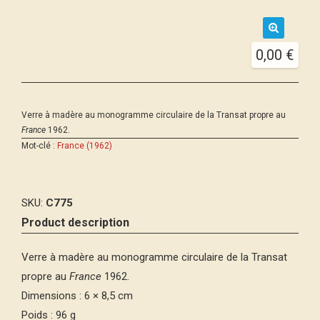
🔍
0,00
€
Verre à madère au monogramme circulaire de la Transat propre au
France
1962.
Mot-clé :
France (1962)
SKU:
C775
Product description
Verre à madère au monogramme circulaire de la Transat
propre au
France
1962.
Dimensions : 6 × 8,5 cm
Poids : 96 g