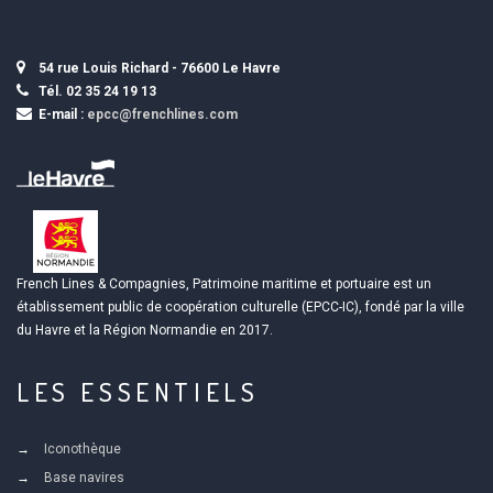
54 rue Louis Richard - 76600 Le Havre
Tél. 02 35 24 19 13
E-mail :
epcc@frenchlines.com
French Lines & Compagnies, Patrimoine maritime et portuaire est un
établissement public de coopération culturelle (EPCC-IC), fondé par la ville
du Havre et la Région Normandie en 2017.
LES ESSENTIELS
Iconothèque
Base navires