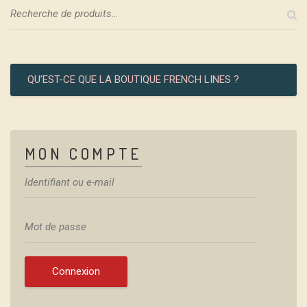
QU’EST-CE QUE LA BOUTIQUE FRENCH LINES ?
MON COMPTE
Connexion