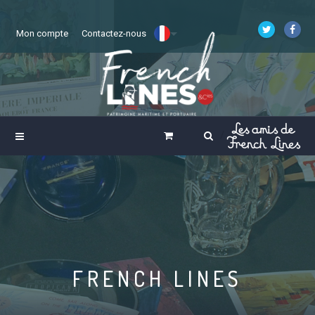
Mon compte
Contactez-nous
FRENCH LINES