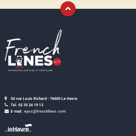
54 rue Louis Richard - 76600 Le Havre
Tél. 02 35 24 19 13
E-mail :
epcc@frenchlines.com