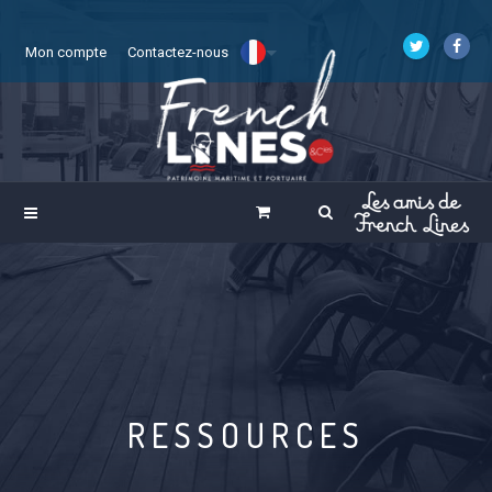
Mon compte
Contactez-nous
RESSOURCES