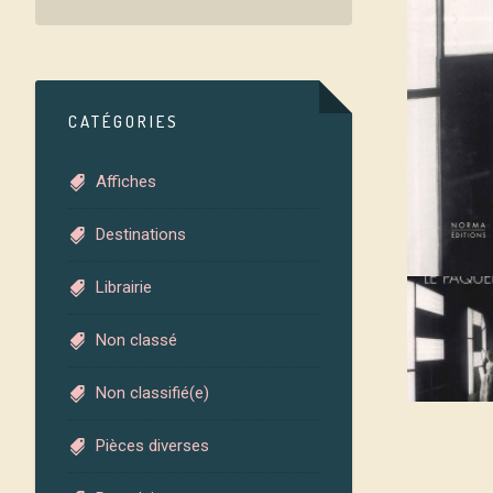
CATÉGORIES
Affiches
Destinations
Librairie
Non classé
Non classifié(e)
Pièces diverses