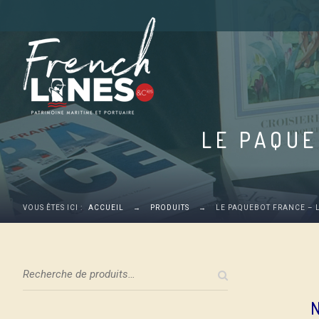
LE PAQUE
VOUS ÊTES ICI :
ACCUEIL
→
PRODUITS
→
LE PAQUEBOT FRANCE – L