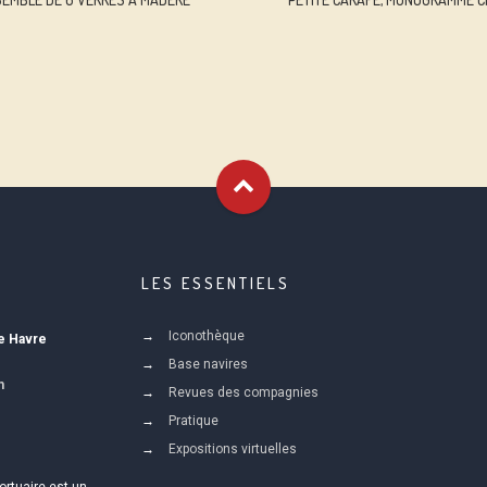
LES ESSENTIELS
Iconothèque
Le Havre
Base navires
m
Revues des compagnies
Pratique
Expositions virtuelles