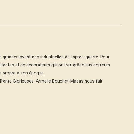
grandes aventures industrielles de l’après-guerre. Pour
chitectes et de décorateurs qui ont su, grâce aux couleurs
e propre à son époque.
s Trente Glorieuses, Armelle Bouchet-Mazas nous fait