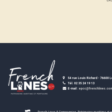
54 rue Louis Richard - 76600 
Tél. 02 35 24 19 13
E-mail :
epcc@frenchlines.co