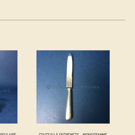
IRCULAIRE
COUTEAU À ENTREMETS – MONOGRAMME