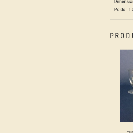
Dimension
Poids : 1
PROD
ENS