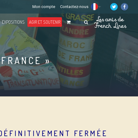
Mon compte
Contactez-nous
EXPOSITIONS
AGIR ET SOUTENIR
 FRANCE »
 DÉFINITIVEMENT FERMÉE