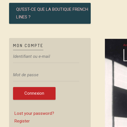
QU’EST-CE QUE LA BOUTIQUE FRENCH
LINES ?
MON COMPTE
Connexion
Lost your password?
Register