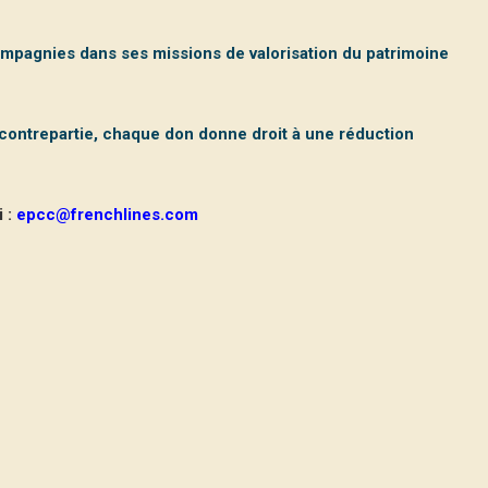
mpagnies dans ses missions de valorisation du patrimoine
ontrepartie, chaque don donne droit à une réduction
i :
epcc@frenchlines.com