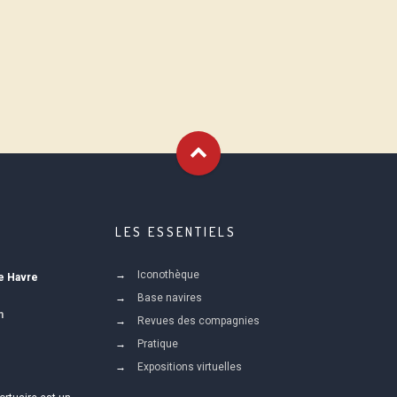
LES ESSENTIELS
Iconothèque
Le Havre
Base navires
m
Revues des compagnies
Pratique
Expositions virtuelles