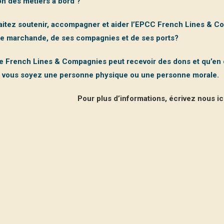
ion des métiers à bord ?
itez soutenir, accompagner et aider l’EPCC French Lines & Co
ne marchande, de ses compagnies et de ses ports?
 French Lines & Compagnies peut recevoir des dons et qu’en c
e vous soyez une personne physique ou une personne morale.
Pour plus d’informations, écrivez nous ic