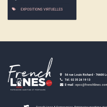
EXPOSITIONS VIRTUELLES
54 rue Louis Richard - 76600 
Tél. 02 35 24 19 13
E-mail :
epcc@frenchlines.co