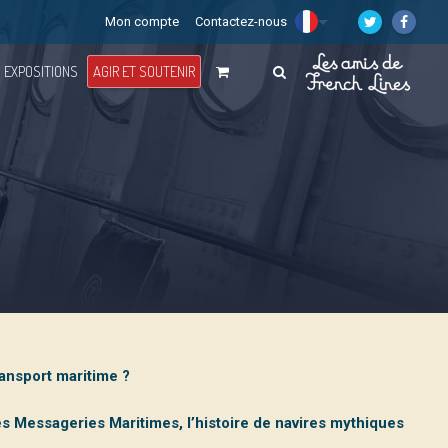
Mon compte
Contactez-nous
EXPOSITIONS
AGIR ET SOUTENIR
ansport maritime ?
 Messageries Maritimes, l’histoire de navires mythiques