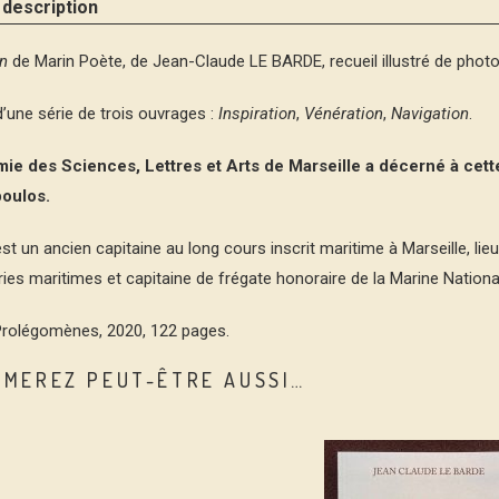
 description
n
de Marin Poète, de Jean-Claude LE BARDE, recueil illustré de photo
d’une série de trois ouvrages :
Inspiration
,
Vénération
,
Navigation
.
ie des Sciences, Lettres et Arts de Marseille a décerné à cette
oulos.
est un ancien capitaine au long cours inscrit maritime à Marseille, l
es maritimes et capitaine de frégate honoraire de la Marine Nationa
Prolégomènes, 2020, 122 pages.
IMEREZ PEUT-ÊTRE AUSSI…