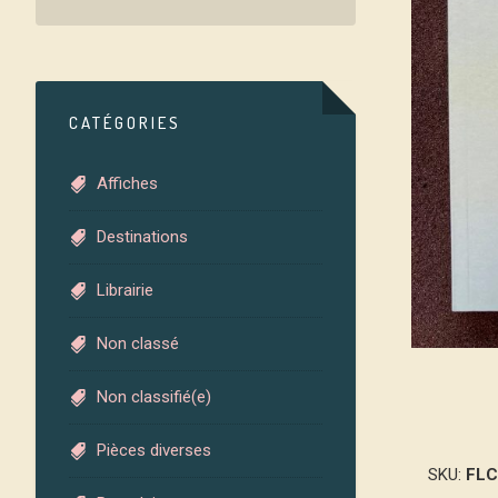
CATÉGORIES
Affiches
Destinations
Librairie
Non classé
Non classifié(e)
Pièces diverses
SKU:
FLC