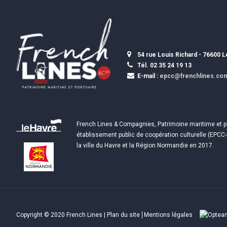
54 rue Louis Richard - 76600 
Tél. 02 35 24 19 13
E-mail :
epcc@frenchlines.co
French Lines & Compagnies, Patrimoine maritime et p
établissement public de coopération culturelle (EPCC-
la ville du Havre et la Région Normandie en 2017.
Copyright © 2020 French Lines |
Plan du site
Mentions légales