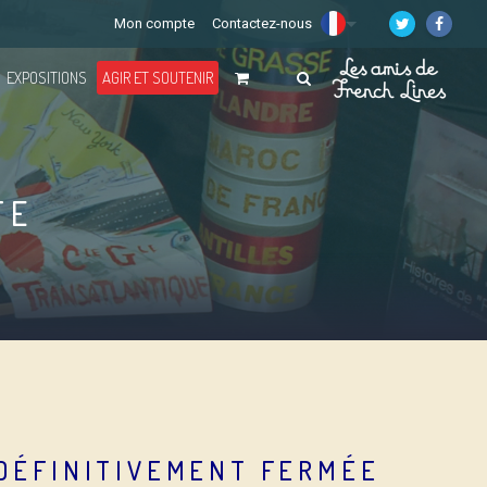
Mon compte
Contactez-nous
EXPOSITIONS
AGIR ET SOUTENIR
TE
 DÉFINITIVEMENT FERMÉE