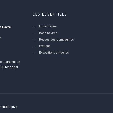
LES ESSENTIELS
Iconothèque
Le Havre
Base navires
m
Revues des compagnies
Pratique
Expositions virtuelles
ortuaire est un
IC), fondé par