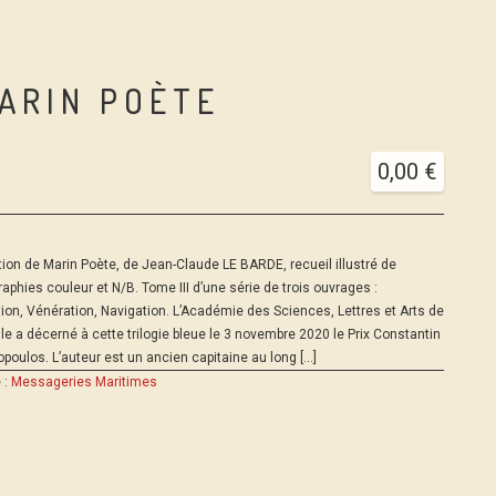
MARIN POÈTE
0,00
€
ion de Marin Poète, de Jean-Claude LE BARDE, recueil illustré de
aphies couleur et N/B. Tome III d’une série de trois ouvrages :
tion, Vénération, Navigation. L’Académie des Sciences, Lettres et Arts de
le a décerné à cette trilogie bleue le 3 novembre 2020 le Prix Constantin
poulos. L’auteur est un ancien capitaine au long […]
 :
Messageries Maritimes