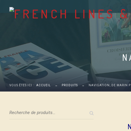
N
VOUS ÊTES ICI :
ACCUEIL
→
PRODUITS
→
NAVIGATION, DE MARIN 