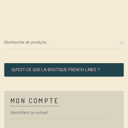
PAQUEBOTS DE
LÉGENDE
QU’EST-CE QUE LA BOUTIQUE FRENCH LINES ?
MON COMPTE