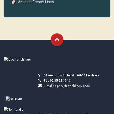
Amis de French Lines
54 rue Louis Richard - 76600 Le Havre
Tél. 02 35 24 19 13
E-mail :
epcc@frenchlines.com