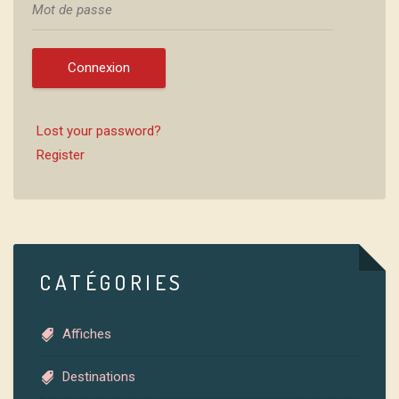
Connexion
Lost your password?
Register
CATÉGORIES
Affiches
Destinations