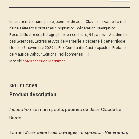
Inspiration de marin poète, poèmes de Jean-Claude Le Barde Tome I
d’une série trois ouvrages : Inspiration, Vénération, Navigation.
Recueil illustré de photographies en couleurs, 96 pages. L’Académie
des Sciences, Lettres et Arts de Marseille a décerné à cette trilogie
bleue le 3 novembre 2020 le Prix Constantin Casteropoulos. Préface
de Maurice Cahour Editions Prolégomènes, […]
Mot-clé :
Messageries Maritimes
SKU:
FLC068
Product description
Inspiration
de marin poète, poèmes de Jean-Claude Le
Barde
Tome I d’une série trois ouvrages :
Inspiration
,
Vénération
,