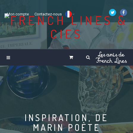
Mon compte
Contactez-nous
INSPIRATION, DE
MARIN POÈTE