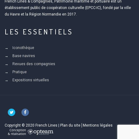
French Lines & Compagnies, Patrimoine maritime et portuaire est un
établissement public de coopération culturelle (EPCC-IC), fondé par la ville
du Havre et la Région Normandie en 2017.
LES ESSENTIELS
Iconothèque
Base navires
Revues des compagnies
Pratique
Expositions virtuelles
Copyright © 2020 French Lines |
Plan du site
Mentions légales