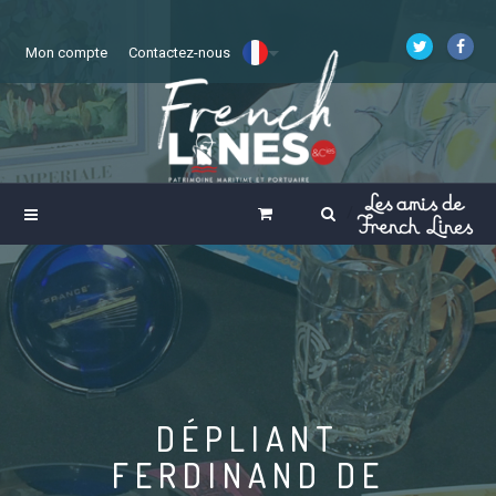
Mon compte
Contactez-nous
DÉPLIANT
FERDINAND DE