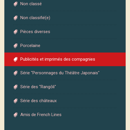
Non classé
Non classifié(e)
Pièces diverses
Porcelaine
Publicités et imprimés des compagnies
Série "Personnages du Théâtre Japonais"
Série des "Rangôli"
Série des châteaux
Amis de French Lines