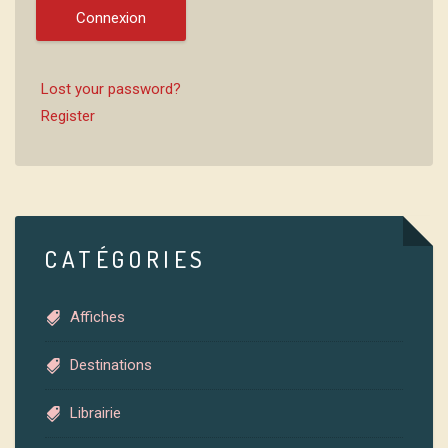
Connexion
Lost your password?
Register
CATÉGORIES
Affiches
Destinations
Librairie