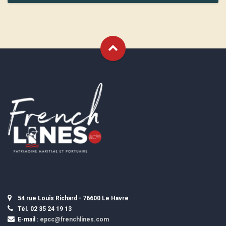
54 rue Louis Richard - 76600 Le Havre
Tél. 02 35 24 19 13
E-mail :
epcc@frenchlines.com