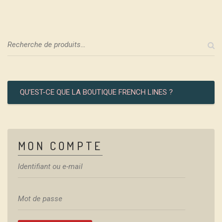
QU’EST-CE QUE LA BOUTIQUE FRENCH LINES ?
MON COMPTE