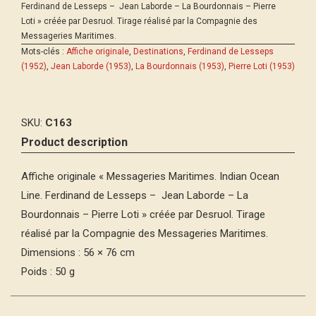
Ferdinand de Lesseps – Jean Laborde – La Bourdonnais – Pierre
Loti » créée par Desruol. Tirage réalisé par la Compagnie des
Messageries Maritimes.
Mots-clés :
Affiche originale
,
Destinations
,
Ferdinand de Lesseps
(1952)
,
Jean Laborde (1953)
,
La Bourdonnais (1953)
,
Pierre Loti (1953)
SKU:
C163
Product description
Affiche originale « Messageries Maritimes. Indian Ocean
Line. Ferdinand de Lesseps – Jean Laborde – La
Bourdonnais – Pierre Loti » créée par Desruol. Tirage
réalisé par la Compagnie des Messageries Maritimes.
Dimensions : 56 × 76 cm
Poids : 50 g