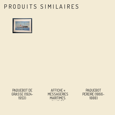
PRODUITS SIMILAIRES
PAQUEBOT DE
AFFICHE «
PAQUEBOT
GRASSE (1924-
MESSAGERIES
PEREIRE (1866-
1953)
MARITIMES.
1888)
CHARLES
TELLIER –
LAËNNEC –
LOUIS LUMIÈRE