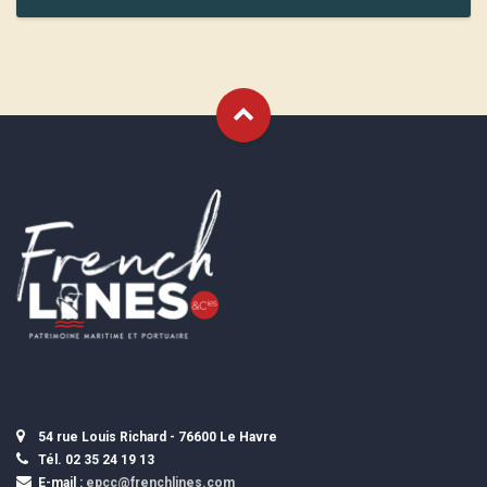
54 rue Louis Richard - 76600 Le Havre
Tél. 02 35 24 19 13
E-mail :
epcc@frenchlines.com