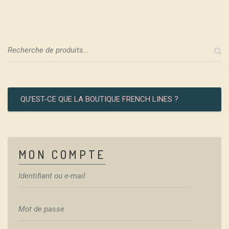
»
QU’EST-CE QUE LA BOUTIQUE FRENCH LINES ?
MON COMPTE