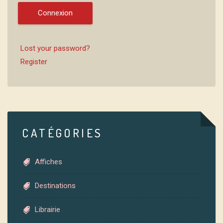
Connexion
Lost your password?
Register
CATÉGORIES
Affiches
Destinations
Librairie