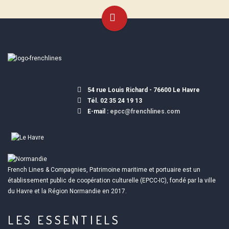
54 rue Louis Richard - 76600 Le Havre
Tél. 02 35 24 19 13
E-mail :
epcc@frenchlines.com
French Lines & Compagnies, Patrimoine maritime et portuaire est un
établissement public de coopération culturelle (EPCC-IC), fondé par la ville
du Havre et la Région Normandie en 2017.
LES ESSENTIELS