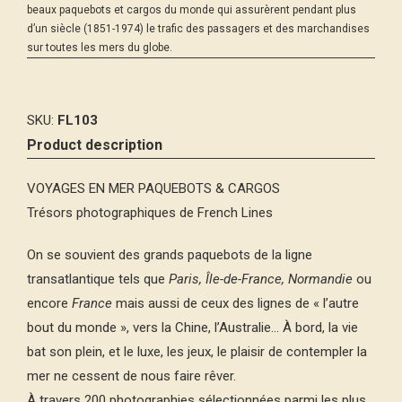
beaux paquebots et cargos du monde qui assurèrent pendant plus
d’un siècle (1851-1974) le trafic des passagers et des marchandises
sur toutes les mers du globe.
SKU:
FL103
Product description
VOYAGES EN MER PAQUEBOTS & CARGOS
Trésors photographiques de French Lines
On se souvient des grands paquebots de la ligne
transatlantique tels que
Paris, Île-de-France, Normandie
ou
encore
France
mais aussi de ceux des lignes de « l’autre
bout du monde », vers la Chine, l’Australie… À bord, la vie
bat son plein, et le luxe, les jeux, le plaisir de contempler la
mer ne cessent de nous faire rêver.
À travers 200 photographies sélectionnées parmi les plus