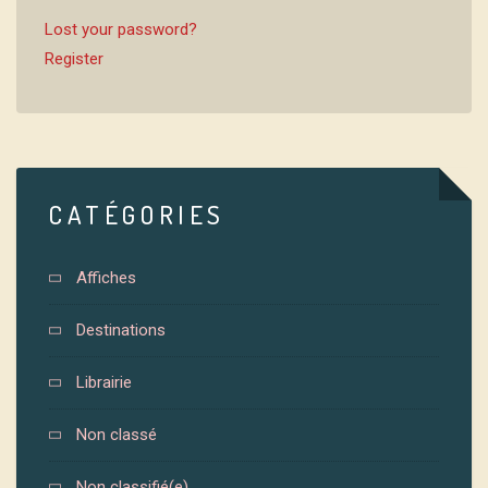
Lost your password?
Register
CATÉGORIES
Affiches
Destinations
Librairie
Non classé
Non classifié(e)