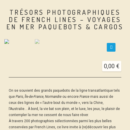
TRÉSORS PHOTOGRAPHIQUES
DE FRENCH LINES – VOYAGES
EN MER PAQUEBOTS & CARGOS
🔍
0,00
€
On se souvient des grands paquebots de la ligne transatlantique tels
que
Paris, Île-de-France, Normandie
ou encore
France
mais aussi de
ceux des lignes de « l’autre bout du monde », vers la Chine,
l’Australie… À bord, la vie bat son plein, et le luxe, les jeux, le plaisir de
contempler la mer ne cessent de nous faire rêver.
À travers 200 photographies sélectionnées parmi les plus belles
conservées par French Lines, ce livre invite à (re)découvrir les plus