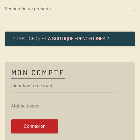
QU’EST-CE QUE LA BOUTIQUE FRENCH LINES ?
MON COMPTE
Connexion