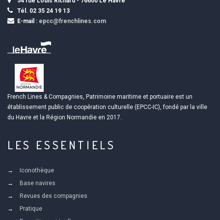
54 rue Louis Richard - 76600 Le Havre
Tél. 02 35 24 19 13
E-mail :
epcc@frenchlines.com
French Lines & Compagnies, Patrimoine maritime et portuaire est un
établissement public de coopération culturelle (EPCC-IC), fondé par la ville
du Havre et la Région Normandie en 2017.
LES ESSENTIELS
Iconothèque
Base navires
Revues des compagnies
Pratique