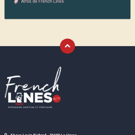
Amis de French Lines