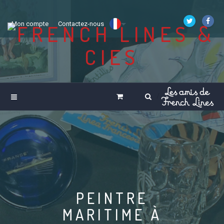
Mon compte
Contactez-nous
PEINTRE
MARITIME À