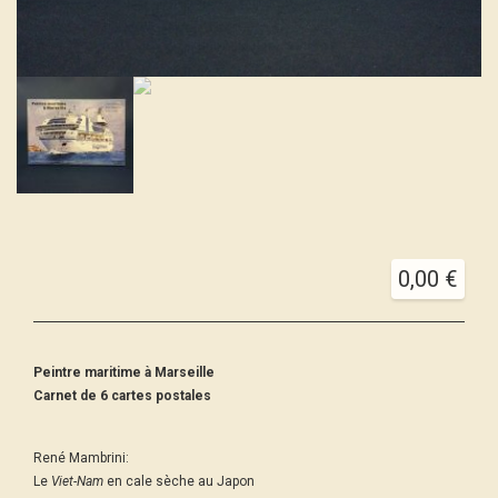
0,00
€
Peintre maritime à Marseille
Carnet de 6 cartes postales
René Mambrini:
Le
Viet-Nam
en cale sèche au Japon