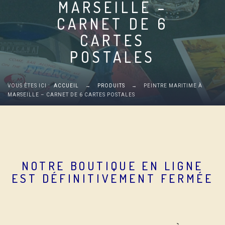
MARSEILLE –
CARNET DE 6
CARTES
POSTALES
VOUS ÊTES ICI :
ACCUEIL
→
PRODUITS
→
PEINTRE MARITIME À
MARSEILLE – CARNET DE 6 CARTES POSTALES
NOTRE BOUTIQUE EN LIGNE
EST DÉFINITIVEMENT FERMÉE