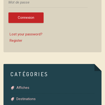
Connexion
Lost your password?
Register
CATÉGORIES
Affiches
Destinations