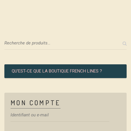
QU’EST-CE QUE LA BOUTIQUE FRENCH LINES ?
MON COMPTE