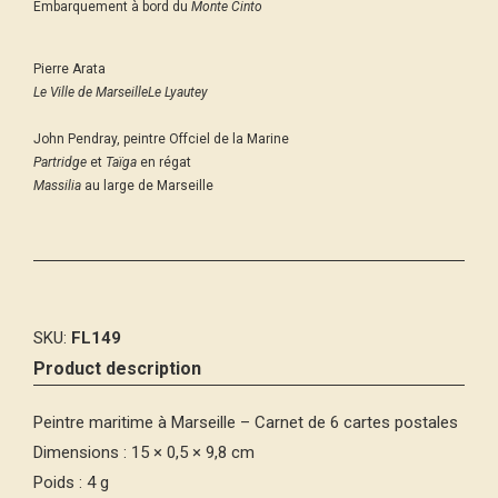
Embarquement à bord du
Monte Cinto
Pierre Arata
Le Ville de Marseille
Le Lyautey
John Pendray, peintre Offciel de la Marine
Partridge
et
Taïga
en régat
Massilia
au large de Marseille
SKU:
FL149
Product description
Peintre maritime à Marseille – Carnet de 6 cartes postales
Dimensions : 15 × 0,5 × 9,8 cm
Poids : 4 g