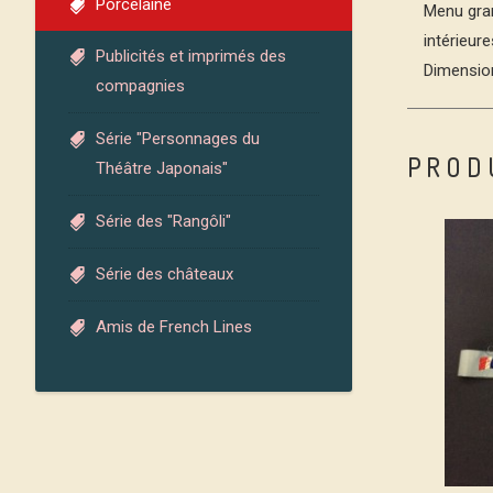
Porcelaine
Menu gran
intérieur
Publicités et imprimés des
Dimension
compagnies
Série "Personnages du
PROD
Théâtre Japonais"
Série des "Rangôli"
Série des châteaux
Amis de French Lines