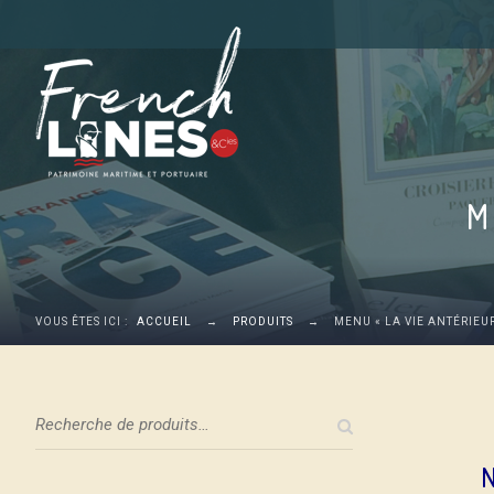
M
VOUS ÊTES ICI :
ACCUEIL
→
PRODUITS
→
MENU « LA VIE ANTÉRIEU