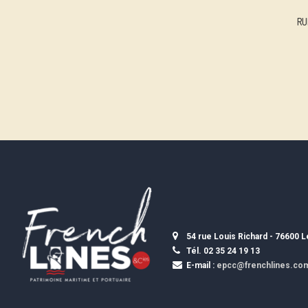
RU
54 rue Louis Richard - 76600 
Tél. 02 35 24 19 13
E-mail :
epcc@frenchlines.co