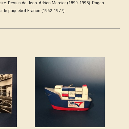
laire. Dessin de Jean-Adrien Mercier (1899-1995). Pages
ur le paquebot France (1962-1977).