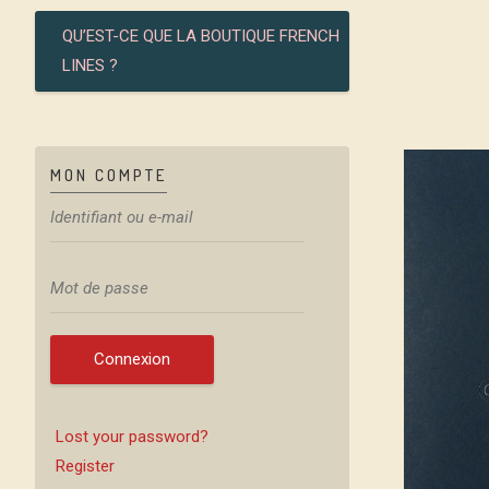
QU’EST-CE QUE LA BOUTIQUE FRENCH
LINES ?
MON COMPTE
Connexion
Lost your password?
Register