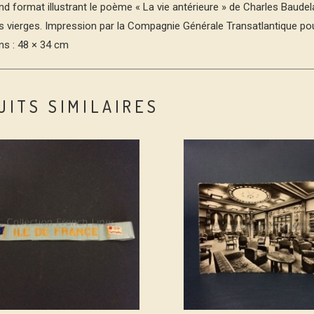
d format illustrant le poème « La vie antérieure » de Charles Baude
es vierges. Impression par la Compagnie Générale Transatlantique po
s : 48 × 34 cm
UITS SIMILAIRES