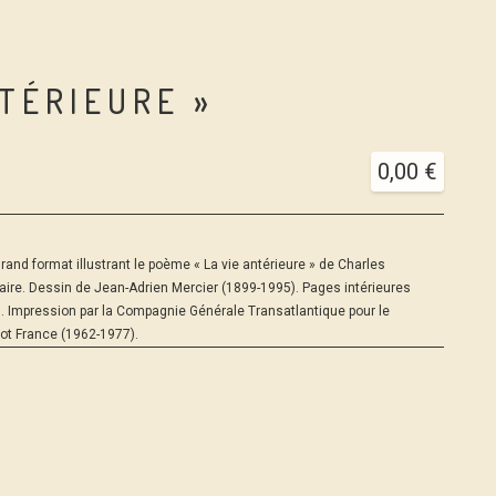
NTÉRIEURE »
0,00
€
and format illustrant le poème « La vie antérieure » de Charles
ire. Dessin de Jean-Adrien Mercier (1899-1995). Pages intérieures
. Impression par la Compagnie Générale Transatlantique pour le
ot France (1962-1977).