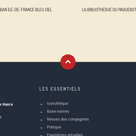
BAN ÎLE-DE-FRANCE BLEU CIEL
LA BIBLIOTHÈQUE DU PAQUEBOT
LES ESSENTIELS
Iconothèque
Le Havre
Base navires
m
Revues des compagnies
Pratique
Expositions virtuelles