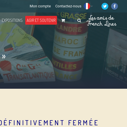
Mon compte
Contactez-nous
EXPOSITIONS
AGIR ET SOUTENIR
 »
 DÉFINITIVEMENT FERMÉE