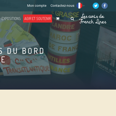
Mon compte
Contactez-nous
EXPOSITIONS
AGIR ET SOUTENIR
S DU BORD
DE