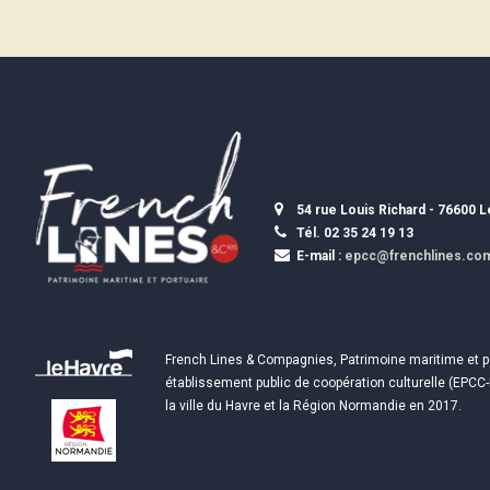
54 rue Louis Richard - 76600 
Tél. 02 35 24 19 13
E-mail :
epcc@frenchlines.co
French Lines & Compagnies, Patrimoine maritime et p
établissement public de coopération culturelle (EPCC-
la ville du Havre et la Région Normandie en 2017.