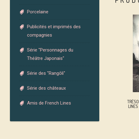
Porcelaine
Publicités et imprimés des
compagnies
Série "Personnages du
Théâtre Japonais"
Série des "Rangôli"
Série des châteaux
TRÉSO
Amis de French Lines
LINES