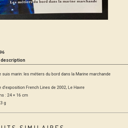
96
 description
 suis marin: les métiers du bord dans la Marine marchande
 d’exposition French Lines de 2002, Le Havre
s : 24 × 16 cm
23 g
UITS SIMILAIRES