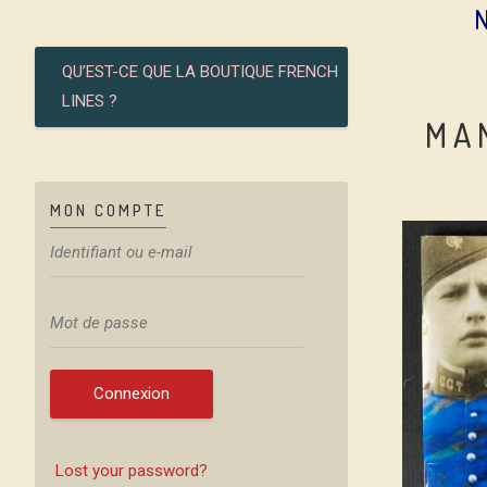
QU’EST-CE QUE LA BOUTIQUE FRENCH
LINES ?
MA
MON COMPTE
Connexion
Lost your password?