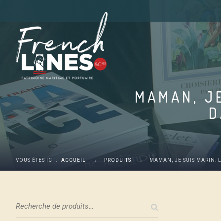
MAMAN, J
D
VOUS ÊTES ICI :
ACCUEIL
→
PRODUITS
→
MAMAN, JE SUIS MARIN: