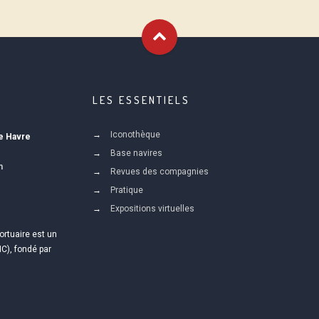
LES ESSENTIELS
Iconothèque
Le Havre
Base navires
m
Revues des compagnies
Pratique
Expositions virtuelles
ortuaire est un
IC), fondé par