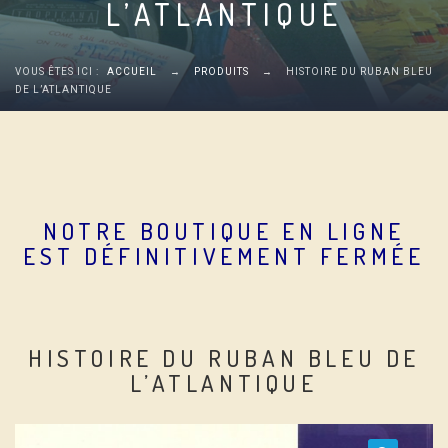
L’ATLANTIQUE
VOUS ÊTES ICI :
ACCUEIL
→
PRODUITS
→
HISTOIRE DU RUBAN BLEU
DE L’ATLANTIQUE
NOTRE BOUTIQUE EN LIGNE
EST DÉFINITIVEMENT FERMÉE
HISTOIRE DU RUBAN BLEU DE
L’ATLANTIQUE