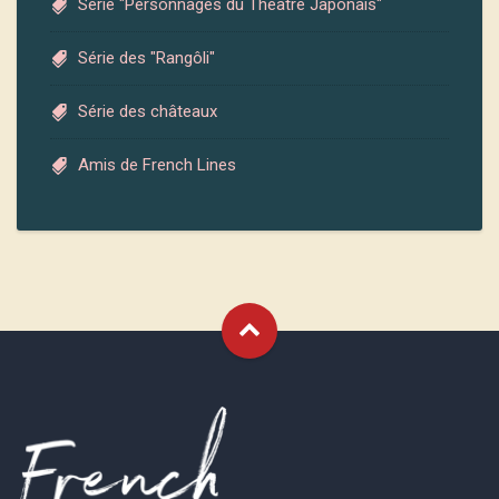
Série "Personnages du Théâtre Japonais"
Série des "Rangôli"
Série des châteaux
Amis de French Lines