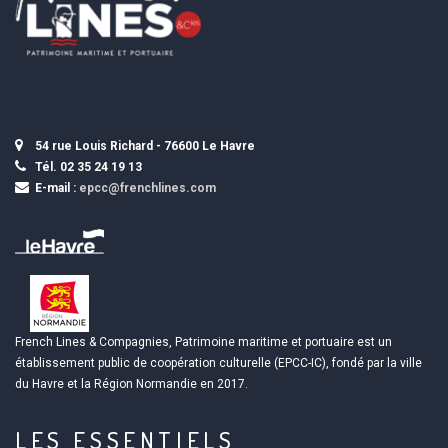
54 rue Louis Richard - 76600 Le Havre
Tél. 02 35 24 19 13
E-mail :
epcc@frenchlines.com
French Lines & Compagnies, Patrimoine maritime et portuaire est un
établissement public de coopération culturelle (EPCC-IC), fondé par la ville
du Havre et la Région Normandie en 2017.
LES ESSENTIELS