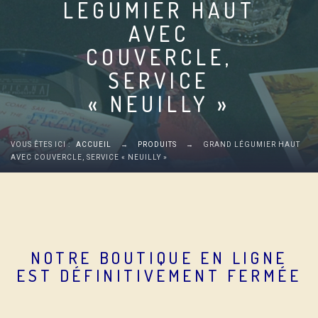
LÉGUMIER HAUT
AVEC
COUVERCLE,
SERVICE
« NEUILLY »
VOUS ÊTES ICI :
ACCUEIL
→
PRODUITS
→
GRAND LÉGUMIER HAUT
AVEC COUVERCLE, SERVICE « NEUILLY »
NOTRE BOUTIQUE EN LIGNE
EST DÉFINITIVEMENT FERMÉE