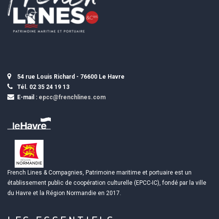
54 rue Louis Richard - 76600 Le Havre
Tél. 02 35 24 19 13
E-mail :
epcc@frenchlines.com
French Lines & Compagnies, Patrimoine maritime et portuaire est un
établissement public de coopération culturelle (EPCC-IC), fondé par la ville
du Havre et la Région Normandie en 2017.