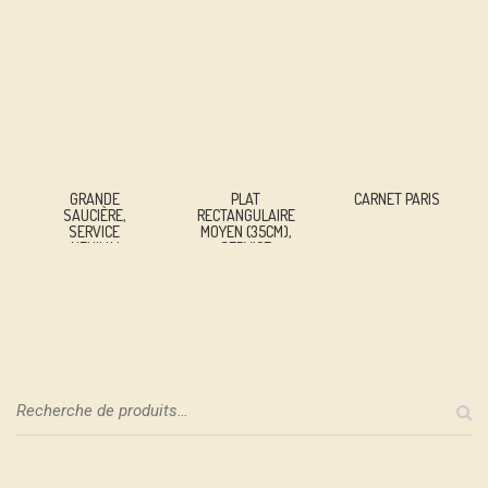
GRANDE
PLAT
CARNET PARIS
SAUCIÈRE,
RECTANGULAIRE
SERVICE
MOYEN (35CM),
« NEUILLY »
SERVICE
« NEUILLY »