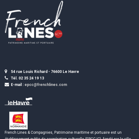
54 rue Louis Richard - 76600 Le Havre
Tél. 02 35 24 19 13
E-mail :
epcc@frenchlines.com
French Lines & Compagnies, Patrimoine maritime et portuaire est un
établissement public de coopération culturelle (EPCC-IC), fondé par la ville