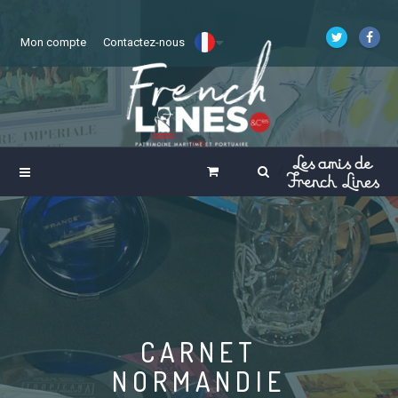
Mon compte
Contactez-nous
CARNET
NORMANDIE