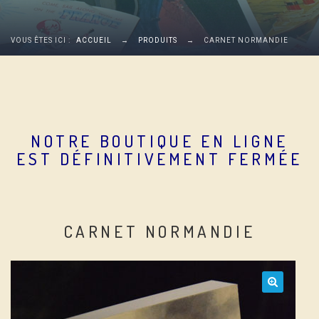
VOUS ÊTES ICI :
ACCUEIL
→
PRODUITS
→
CARNET NORMANDIE
NOTRE BOUTIQUE EN LIGNE
EST DÉFINITIVEMENT FERMÉE
CARNET NORMANDIE