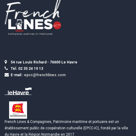
54 rue Louis Richard - 76600 Le Havre
Tél. 02 35 24 19 13
E-mail :
epcc@frenchlines.com
French Lines & Compagnies, Patrimoine maritime et portuaire est un
établissement public de coopération culturelle (EPCC-IC), fondé par la ville
du Havre et la Région Normandie en 2017.