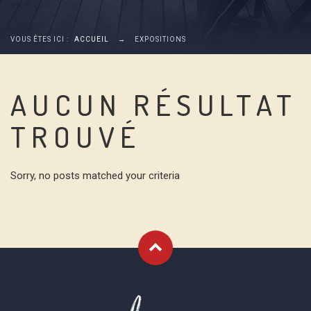
VOUS ÊTES ICI :
ACCUEIL
→
EXPOSITIONS
AUCUN RÉSULTAT
TROUVÉ
Sorry, no posts matched your criteria