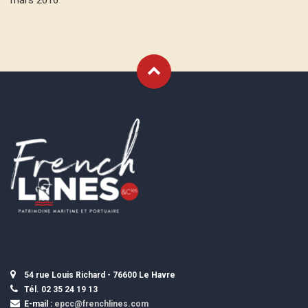
mars 2016
54 rue Louis Richard - 76600 Le Havre
Tél. 02 35 24 19 13
E-mail :
epcc@frenchlines.com