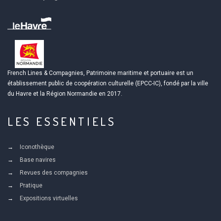
French Lines & Compagnies, Patrimoine maritime et portuaire est un
établissement public de coopération culturelle (EPCC-IC), fondé par la ville
du Havre et la Région Normandie en 2017.
LES ESSENTIELS
Iconothèque
Base navires
Revues des compagnies
Pratique
Expositions virtuelles