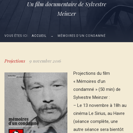
Un film documentaire de Sylvestre
Meinzer
VOUS ÊTES ICI :
ACCUEIL
→
MÉMOIRES D’UN CONDAMNÉ
Projections
9 novembre 2016
Projections du film
« Mémoires d’un
condamné » (50 min) de
Sylvestre Meinzer :
– Le 13 novembre à 18h au
cinéma Le Sirius, au Havre
(séance complète, une
autre séance sera bientôt